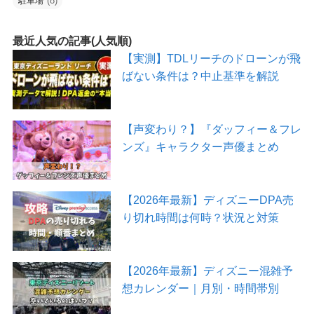
(8)
駐車場
最近人気の記事(人気順)
【実測】TDLリーチのドローンが飛
ばない条件は？中止基準を解説
【声変わり？】『ダッフィー＆フレ
ンズ』キャラクター声優まとめ
【2026年最新】ディズニーDPA売
り切れ時間は何時？状況と対策
【2026年最新】ディズニー混雑予
想カレンダー｜月別・時間帯別