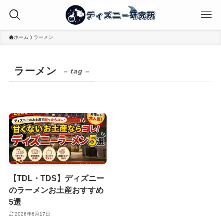
ホーム
ラーメン
ラーメン
– tag –
【TDL・TDS】ディズニー
のラーメンお土産おすすめ
5選
2026年6月17日