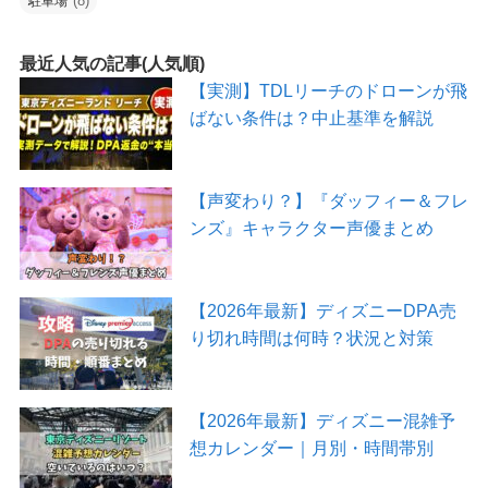
(8)
駐車場
最近人気の記事(人気順)
【実測】TDLリーチのドローンが飛
ばない条件は？中止基準を解説
【声変わり？】『ダッフィー＆フレ
ンズ』キャラクター声優まとめ
【2026年最新】ディズニーDPA売
り切れ時間は何時？状況と対策
【2026年最新】ディズニー混雑予
想カレンダー｜月別・時間帯別