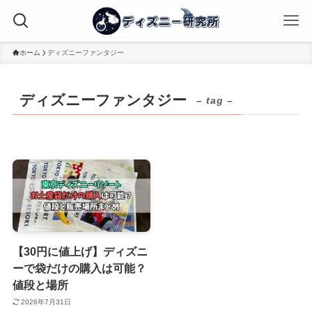
ホーム
ディズニーファンタジー
ディズニーファンタジー
– tag –
【30円に値上げ】ディズニ
ーで袋だけの購入は可能？
値段と場所
2026年7月31日