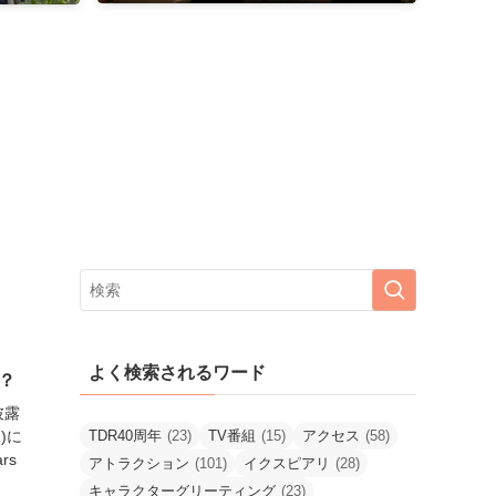
よく検索されるワード
？
披露
)に
TDR40周年
(23)
TV番組
(15)
アクセス
(58)
rs
アトラクション
(101)
イクスピアリ
(28)
キャラクターグリーティング
(23)