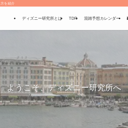
み方を紹介
ディズニー研究所とは
TDR
混雑予想カレンダー
ようこそ、ディズニー研究所へ
ようこそ、ディズニー研究所へ
ようこそ、ディズニー研究所へ