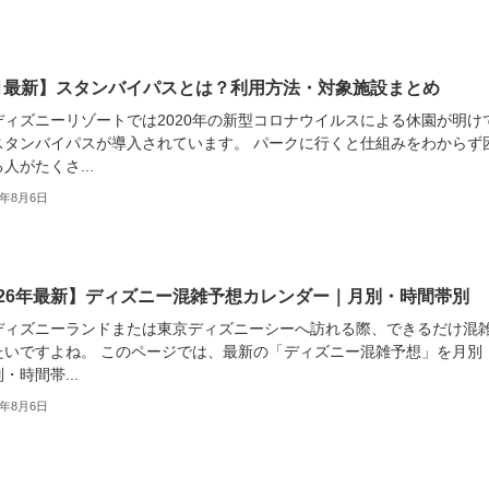
月最新】スタンバイパスとは？利用方法・対象施設まとめ
ディズニーリゾートでは2020年の新型コロナウイルスによる休園が明け
スタンバイパスが導入されています。 パークに行くと仕組みをわからず
人がたくさ...
6年8月6日
026年最新】ディズニー混雑予想カレンダー｜月別・時間帯別
ディズニーランドまたは東京ディズニーシーへ訪れる際、できるだけ混
たいですよね。 このページでは、最新の「ディズニー混雑予想」を月別
・時間帯...
6年8月6日