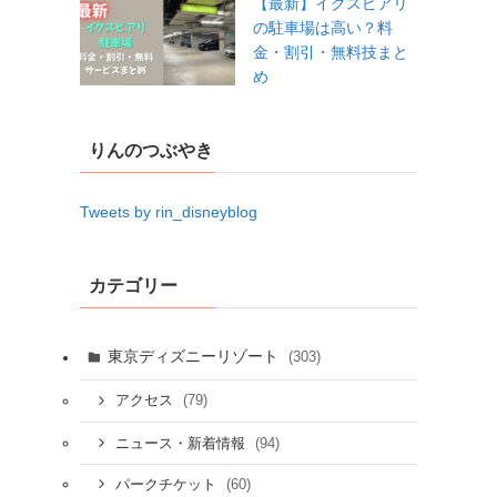
【最新】イクスピアリ
の駐車場は高い？料
金・割引・無料技まと
め
りんのつぶやき
Tweets by rin_disneyblog
カテゴリー
東京ディズニーリゾート
(303)
(79)
アクセス
(94)
ニュース・新着情報
(60)
パークチケット