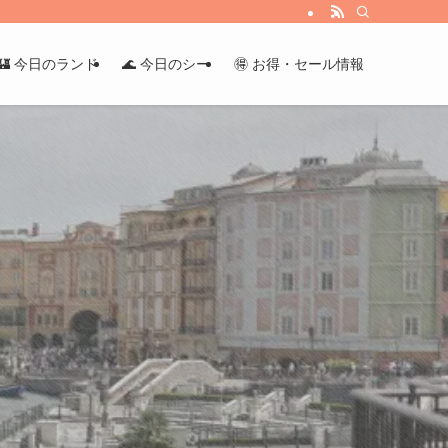
🏰 今日のランド
🌊 今日のシー
🉐 お得・セール情報