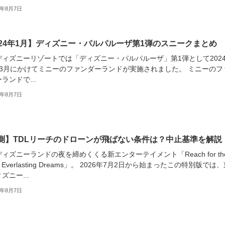
6年8月7日
024年1月】ディズニー・パルパルーザ第1弾のスニークまとめ
ディズニーリゾートでは「ディズニー・パルパルーザ」第1弾として202
〜3月にかけてミニーのファンダーランドが実施されました。 ミニーのフ
ランドで...
6年8月7日
測】TDLリーチのドローンが飛ばない条件は？中止基準を解説
ィズニーランドの夜を締めくくる新エンターテイメント「Reach for th
s: Everlasting Dreams」。 2026年7月2日から始まったこの特別版では
ズニー...
6年8月7日