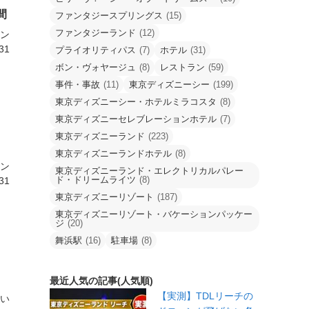
間
ファンタジースプリングス
(15)
ファンタジーランド
(12)
ァン
31
プライオリティパス
(7)
ホテル
(31)
ボン・ヴォヤージュ
(8)
レストラン
(59)
事件・事故
(11)
東京ディズニーシー
(199)
東京ディズニーシー・ホテルミラコスタ
(8)
東京ディズニーセレブレーションホテル
(7)
東京ディズニーランド
(223)
東京ディズニーランドホテル
(8)
ァン
東京ディズニーランド・エレクトリカルパレー
ド・ドリームライツ
(8)
31
東京ディズニーリゾート
(187)
東京ディズニーリゾート・バケーションパッケー
ジ
(20)
舞浜駅
(16)
駐車場
(8)
最近人気の記事(人気順)
【実測】TDLリーチの
しい