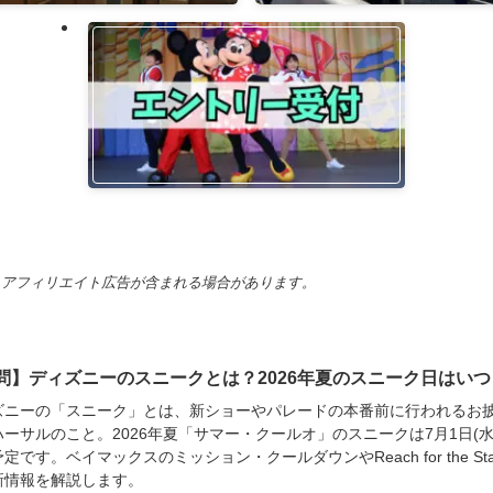
、アフィリエイト広告が含まれる場合があります。
問】ディズニーのスニークとは？2026年夏のスニーク日はいつ
ズニーの「スニーク」とは、新ショーやパレードの本番前に行われるお
ーサルのこと。2026年夏「サマー・クールオ」のスニークは7月1日(水
定です。ベイマックスのミッション・クールダウンやReach for the Sta
新情報を解説します。