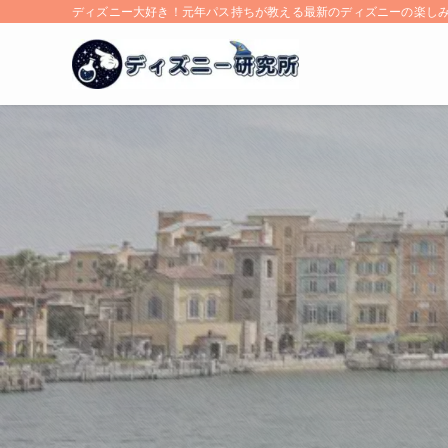
ディズニー大好き！元年パス持ちが教える最新のディズニーの楽し