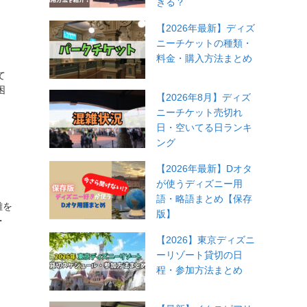
きる？
【2026年最新】ディズ
ニーチケットの種類・
料金・購入方法まとめ
て
困
【2026年8月】ディズ
ニーチケット売切れ
日・空いてる日ランキ
ング
【2026年最新】Dオタ
が使うディズニー用
語・略語まとめ【保存
雑を
版】
・
【2026】東京ディズニ
ーリゾート貸切の日
程・参加方法まとめ