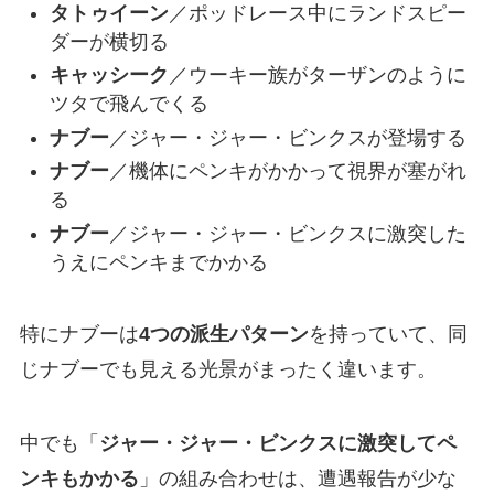
タトゥイーン
／ポッドレース中にランドスピー
ダーが横切る
キャッシーク
／ウーキー族がターザンのように
ツタで飛んでくる
ナブー
／ジャー・ジャー・ビンクスが登場する
ナブー
／機体にペンキがかかって視界が塞がれ
る
ナブー
／ジャー・ジャー・ビンクスに激突した
うえにペンキまでかかる
特にナブーは
4つの派生パターン
を持っていて、同
じナブーでも見える光景がまったく違います。
中でも「
ジャー・ジャー・ビンクスに激突してペ
ンキもかかる
」の組み合わせは、遭遇報告が少な