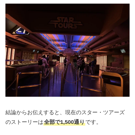
結論からお伝えすると、現在のスター・ツアーズ
のストーリーは
全部で1,500通り
です。