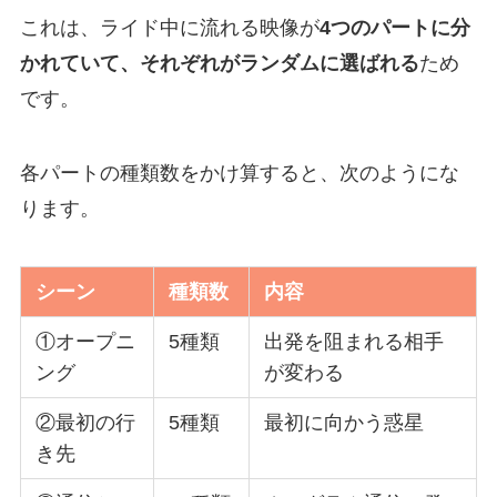
これは、ライド中に流れる映像が
4つのパートに分
かれていて、それぞれがランダムに選ばれる
ため
です。
各パートの種類数をかけ算すると、次のようにな
ります。
シーン
種類数
内容
①オープニ
5種類
出発を阻まれる相手
ング
が変わる
②最初の行
5種類
最初に向かう惑星
き先