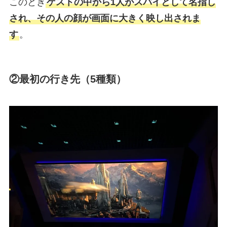
このとき
ゲストの中から1人がスパイとして名指し
され、その人の顔が画面に大きく映し出されま
す
。
②最初の行き先（5種類）