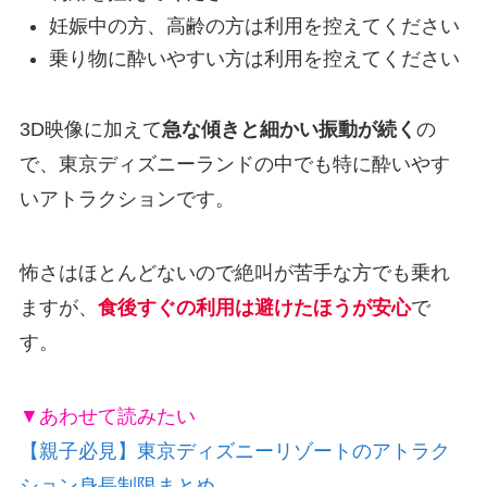
妊娠中の方、高齢の方は利用を控えてください
乗り物に酔いやすい方は利用を控えてください
3D映像に加えて
急な傾きと細かい振動が続く
の
で、東京ディズニーランドの中でも特に酔いやす
いアトラクションです。
怖さはほとんどないので絶叫が苦手な方でも乗れ
ますが、
食後すぐの利用は避けたほうが安心
で
す。
▼あわせて読みたい
【親子必見】東京ディズニーリゾートのアトラク
ション身長制限まとめ