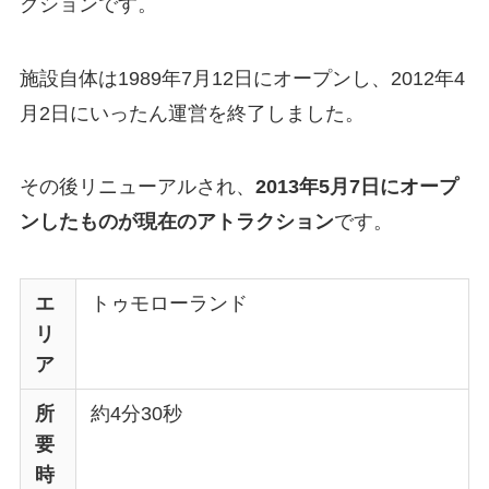
クションです。
施設自体は1989年7月12日にオープンし、2012年4
月2日にいったん運営を終了しました。
その後リニューアルされ、
2013年5月7日にオープ
ンしたものが現在のアトラクション
です。
エ
トゥモローランド
リ
ア
所
約4分30秒
要
時