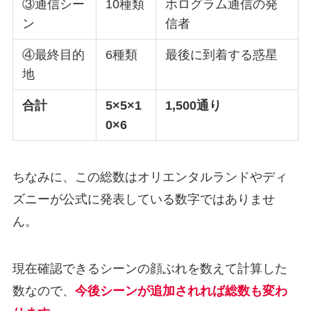
③通信シー
10種類
ホログラム通信の発
ン
信者
④最終目的
6種類
最後に到着する惑星
地
合計
5×5×1
1,500通り
0×6
ちなみに、この総数はオリエンタルランドやディ
ズニーが公式に発表している数字ではありませ
ん。
現在確認できるシーンの顔ぶれを数えて計算した
数なので、
今後シーンが追加されれば総数も変わ