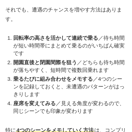
それでも、遭遇のチャンスを増やす方法はありま
す。
回転率の高さを活かして連続で乗る
／待ち時間
が短い時間帯にまとめて乗るのがいちばん確実
です
開園直後と閉園間際を狙う
／どちらも待ち時間
が落ちやすく、短時間で複数回乗れます
乗るたびに組み合わせをメモする
／4つのシー
ンを記録しておくと、未遭遇のパターンがはっ
きりします
座席を変えてみる
／見える角度が変わるので、
同じシーンでも印象が変わります
特に
4つのシーンをメモしていく方法
は、コンプリ