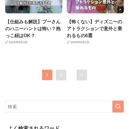
【仕組みも解説】プーさん
【怖くない】ディズニーの
のハニーハントは怖い？抱
アトラクションで意外と乗
っこ紐はOK？
れるもの6選
2026年8月3日
2026年8月2日
1
2
...
8
よく検索されるワード