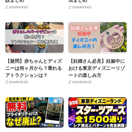
設まとめ
法まとめ
2026年8月6日
2026年8月4日
【疑問】赤ちゃんとディズ
【妊婦さん必見】妊娠中に
ニーは何ヶ月から？乗れる
おける東京ディズニーリゾ
アトラクションは？
ートの楽しみ方
2026年8月4日
2026年8月4日