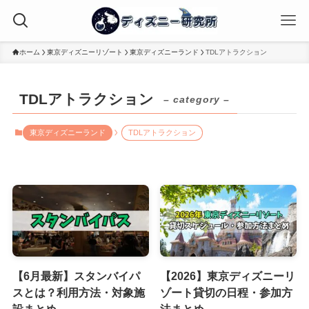
ホーム
東京ディズニーリゾート
東京ディズニーランド
TDLアトラクション
TDLアトラクション
– category –
東京ディズニーランド
TDLアトラクション
【6月最新】スタンバイパ
【2026】東京ディズニーリ
スとは？利用方法・対象施
ゾート貸切の日程・参加方