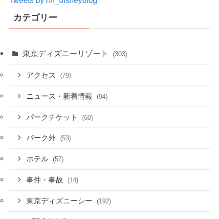
Tweets by rin_disneyblog
カテゴリー
東京ディズニーリゾート
(303)
アクセス
(79)
ニュース・新着情報
(94)
パークチケット
(60)
パーク外
(53)
ホテル
(57)
事件・事故
(14)
東京ディズニーシー
(192)