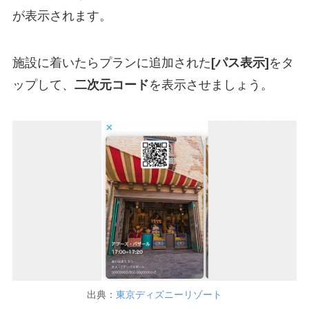
が表示されます。
施設に着いたらプランに追加された
[パス表示]
をタ
ップして、
二次元コード
を表示させましょう。
出典：
東京ディズニーリゾート