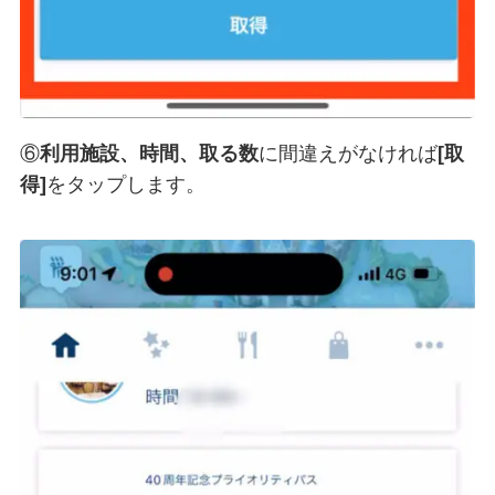
⑥
利用施設、時間、取る数
に間違えがなければ
[取
得]
をタップします。