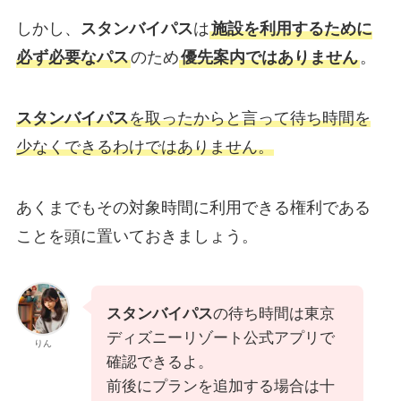
しかし、
スタンバイパス
は
施設を利用するために
必ず必要なパス
のため
優先案内ではありません
。
スタンバイパス
を取ったからと言って待ち時間を
少なくできるわけではありません。
あくまでもその対象時間に利用できる権利である
ことを頭に置いておきましょう。
スタンバイパス
の待ち時間は東京
ディズニーリゾート公式アプリで
りん
確認できるよ。
前後にプランを追加する場合は十