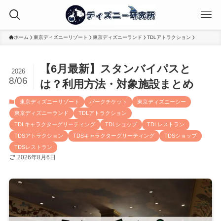
ホーム
東京ディズニーリゾート
東京ディズニーランド
TDLアトラクション
【6月最新】スタンバイパスと
2026
8/06
は？利用方法・対象施設まとめ
東京ディズニーリゾート
パークチケット
東京ディズニーシー
東京ディズニーランド
TDLアトラクション
TDLキャラクターグリーティング
TDLショップ
TDLレストラン
TDSアトラクション
TDSキャラクターグリーティング
TDSショップ
TDSレストラン
2026年8月6日