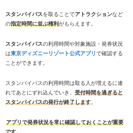
スタンバイパス
を取ることで
アトラクション
など
の
指定時間に並ぶ権利
がもらえます。
スタンバイパス
の利用時間や対象施設・発券状況
は
東京ディズニーリゾート公式アプリ
で確認する
ことができます。
スタンバイパスの利用時間は取る人が増えるに連
れてあとにずれ込んでいき、
受付時間を過ぎると
スタンバイパスの発行が終了します
。
アプリで発券状況を常に確認しておくことが重要
です。