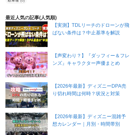
(8)
駐車場
最近人気の記事(人気順)
【実測】TDLリーチのドローンが飛
ばない条件は？中止基準を解説
【声変わり？】『ダッフィー＆フレ
ンズ』キャラクター声優まとめ
【2026年最新】ディズニーDPA売
り切れ時間は何時？状況と対策
【2026年最新】ディズニー混雑予
想カレンダー｜月別・時間帯別