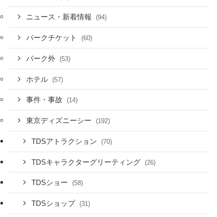
ニュース・新着情報
(94)
パークチケット
(60)
パーク外
(53)
ホテル
(57)
事件・事故
(14)
東京ディズニーシー
(192)
TDSアトラクション
(70)
TDSキャラクターグリーティング
(26)
TDSショー
(58)
TDSショップ
(31)