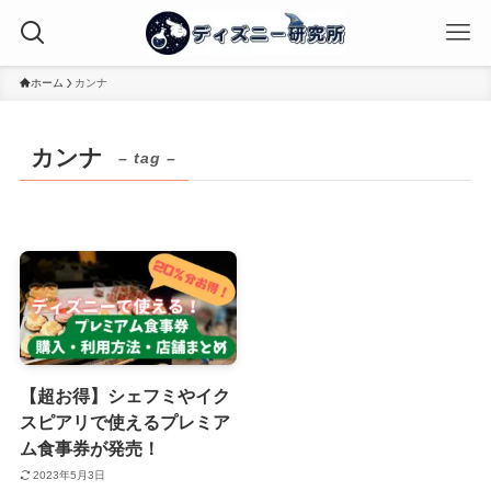
ホーム
カンナ
カンナ
– tag –
【超お得】シェフミやイク
スピアリで使えるプレミア
ム食事券が発売！
2023年5月3日