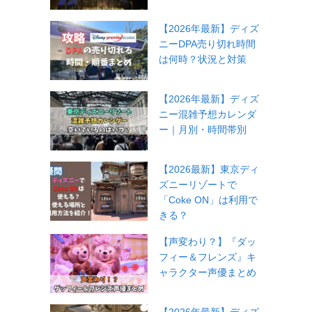
【2026年最新】ディズ
ニーDPA売り切れ時間
は何時？状況と対策
【2026年最新】ディズ
ニー混雑予想カレンダ
ー｜月別・時間帯別
【2026最新】東京ディ
ズニーリゾートで
「Coke ON」は利用で
きる？
【声変わり？】『ダッ
フィー＆フレンズ』キ
ャラクター声優まとめ