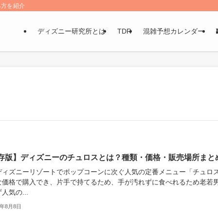
み方を紹介
ディズニー研究所とは
TDR
混雑予想カレンダー
存版】ディズニーのチュロスとは？種類・価格・販売場所まと
ディズニーリゾートでポップコーンに次ぐ人気の定番メニュー「チュロ
な価格で購入でき、片手で持てるため、手が汚れずに食べれるため老若
人気の...
6年8月8日