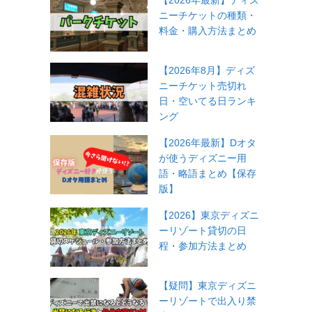
【2026年最新】ディズ
ニーチケットの種類・
料金・購入方法まとめ
【2026年8月】ディズ
ニーチケット売切れ
日・空いてる日ランキ
ング
【2026年最新】Dオタ
が使うディズニー用
語・略語まとめ【保存
版】
【2026】東京ディズニ
ーリゾート貸切の日
程・参加方法まとめ
【疑問】東京ディズニ
ーリゾートで出入り禁