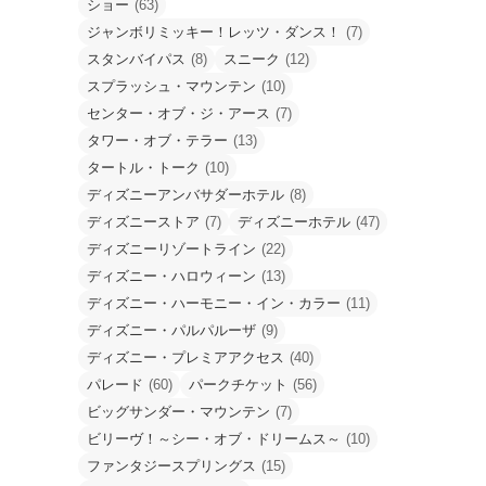
ショー
(63)
ジャンボリミッキー！レッツ・ダンス！
(7)
スタンバイパス
(8)
スニーク
(12)
スプラッシュ・マウンテン
(10)
センター・オブ・ジ・アース
(7)
タワー・オブ・テラー
(13)
タートル・トーク
(10)
ディズニーアンバサダーホテル
(8)
ディズニーストア
(7)
ディズニーホテル
(47)
ディズニーリゾートライン
(22)
ディズニー・ハロウィーン
(13)
ディズニー・ハーモニー・イン・カラー
(11)
ディズニー・パルパルーザ
(9)
ディズニー・プレミアアクセス
(40)
パレード
(60)
パークチケット
(56)
ビッグサンダー・マウンテン
(7)
ビリーヴ！～シー・オブ・ドリームス～
(10)
ファンタジースプリングス
(15)