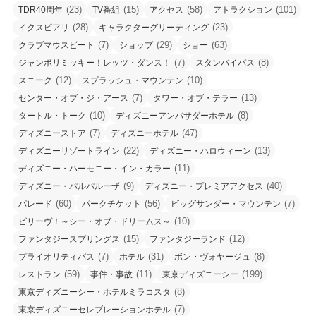
(23)
(15)
(58)
(101)
TDR40周年
TV番組
アクセス
アトラクション
(28)
(23)
イクスピアリ
キャラクターグリーティング
(7)
(29)
(63)
クラブマウスビート
ショップ
ショー
(7)
(8)
ジャンボリミッキー！レッツ・ダンス！
スタンバイパス
(12)
(10)
スニーク
スプラッシュ・マウンテン
(7)
(13)
センター・オブ・ジ・アース
タワー・オブ・テラー
(10)
(8)
タートル・トーク
ディズニーアンバサダーホテル
(7)
(47)
ディズニーストア
ディズニーホテル
(22)
(13)
ディズニーリゾートライン
ディズニー・ハロウィーン
(11)
ディズニー・ハーモニー・イン・カラー
(9)
(40)
ディズニー・パルパルーザ
ディズニー・プレミアアクセス
(60)
(56)
(7)
パレード
パークチケット
ビッグサンダー・マウンテン
(10)
ビリーヴ！～シー・オブ・ドリームス～
(15)
(12)
ファンタジースプリングス
ファンタジーランド
(7)
(31)
(8)
プライオリティパス
ホテル
ボン・ヴォヤージュ
(59)
(11)
(199)
レストラン
事件・事故
東京ディズニーシー
(8)
東京ディズニーシー・ホテルミラコスタ
(7)
東京ディズニーセレブレーションホテル