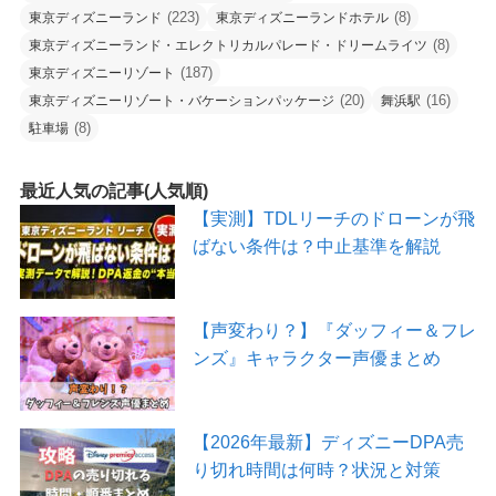
(223)
(8)
東京ディズニーランド
東京ディズニーランドホテル
(8)
東京ディズニーランド・エレクトリカルパレード・ドリームライツ
(187)
東京ディズニーリゾート
(20)
(16)
東京ディズニーリゾート・バケーションパッケージ
舞浜駅
(8)
駐車場
最近人気の記事(人気順)
【実測】TDLリーチのドローンが飛
ばない条件は？中止基準を解説
【声変わり？】『ダッフィー＆フレ
ンズ』キャラクター声優まとめ
【2026年最新】ディズニーDPA売
り切れ時間は何時？状況と対策