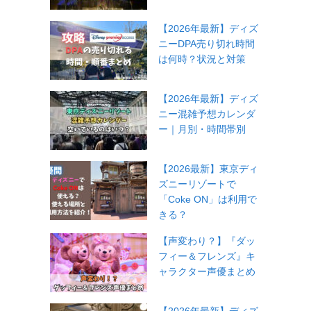
【2026年最新】ディズ
ニーDPA売り切れ時間
は何時？状況と対策
【2026年最新】ディズ
ニー混雑予想カレンダ
ー｜月別・時間帯別
【2026最新】東京ディ
ズニーリゾートで
「Coke ON」は利用で
きる？
【声変わり？】『ダッ
フィー＆フレンズ』キ
ャラクター声優まとめ