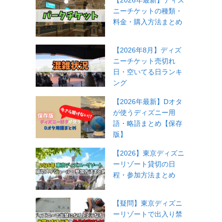
【2026年最新】ディズ
ニーチケットの種類・
料金・購入方法まとめ
【2026年8月】ディズ
ニーチケット売切れ
日・空いてる日ランキ
ング
【2026年最新】Dオタ
が使うディズニー用
語・略語まとめ【保存
版】
【2026】東京ディズニ
ーリゾート貸切の日
程・参加方法まとめ
【疑問】東京ディズニ
ーリゾートで出入り禁