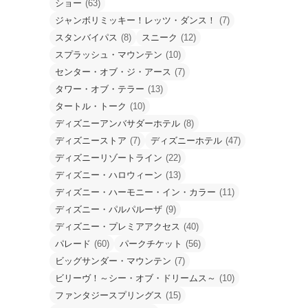
ショー
(63)
ジャンボリミッキー！レッツ・ダンス！
(7)
スタンバイパス
(8)
スニーク
(12)
スプラッシュ・マウンテン
(10)
センター・オブ・ジ・アース
(7)
タワー・オブ・テラー
(13)
タートル・トーク
(10)
ディズニーアンバサダーホテル
(8)
ディズニーストア
(7)
ディズニーホテル
(47)
ディズニーリゾートライン
(22)
ディズニー・ハロウィーン
(13)
ディズニー・ハーモニー・イン・カラー
(11)
ディズニー・パルパルーザ
(9)
ディズニー・プレミアアクセス
(40)
パレード
(60)
パークチケット
(56)
ビッグサンダー・マウンテン
(7)
ビリーヴ！～シー・オブ・ドリームス～
(10)
ファンタジースプリングス
(15)