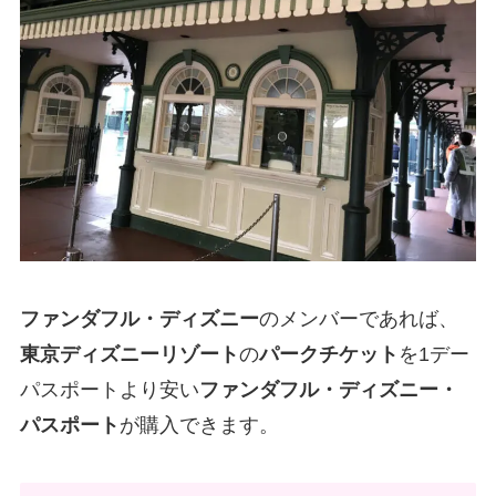
ファンダフル・ディズニー
のメンバーであれば、
東京ディズニーリゾート
の
パークチケット
を1デー
パスポートより安い
ファンダフル・ディズニー・
パスポート
が購入できます。