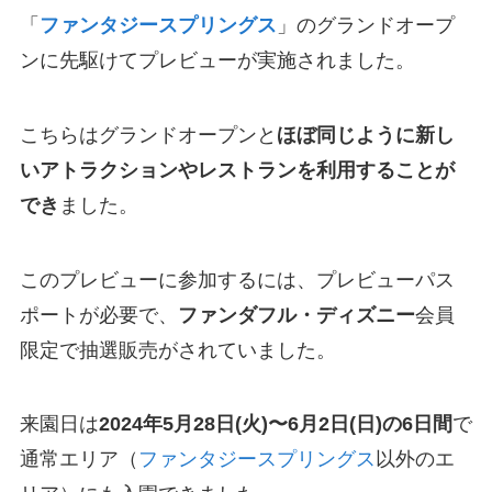
「
ファンタジースプリングス
」のグランドオープ
ンに先駆けてプレビューが実施されました。
こちらはグランドオープンと
ほぼ同じように新し
いアトラクションやレストランを利用することが
でき
ました。
このプレビューに参加するには、プレビューパス
ポートが必要で、
ファンダフル・ディズニー
会員
限定で抽選販売がされていました。
来園日は
2024年5月28日(火)〜6月2日(日)の6日間
で
通常エリア（
ファンタジースプリングス
以外のエ