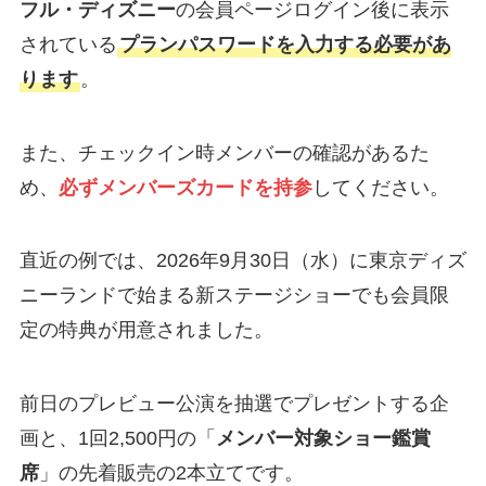
フル・ディズニー
の会員ページログイン後に表示
されている
プランパスワードを入力する必要があ
ります
。
また、チェックイン時メンバーの確認があるた
め、
必ずメンバーズカードを持参
してください。
直近の例では、2026年9月30日（水）に東京ディズ
ニーランドで始まる新ステージショーでも会員限
定の特典が用意されました。
前日のプレビュー公演を抽選でプレゼントする企
画と、1回2,500円の「
メンバー対象ショー鑑賞
席
」の先着販売の2本立てです。