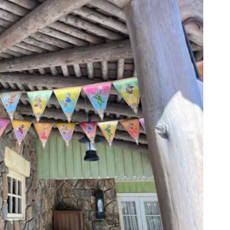
ゴーラウンド
」をテーマに1年間を通してお祝いします。
リームゴーラウンド”の意味とは？
なぐ思いから、パーク内の多くの場所でガーランドが装飾され