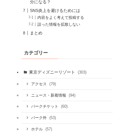
分になる？
SNS炎上を避けるためには
内容をよく考えて投稿する
誤った情報を拡散しない
まとめ
カテゴリー
東京ディズニーリゾート
(303)
(79)
アクセス
(94)
ニュース・新着情報
(60)
パークチケット
(53)
パーク外
(57)
ホテル