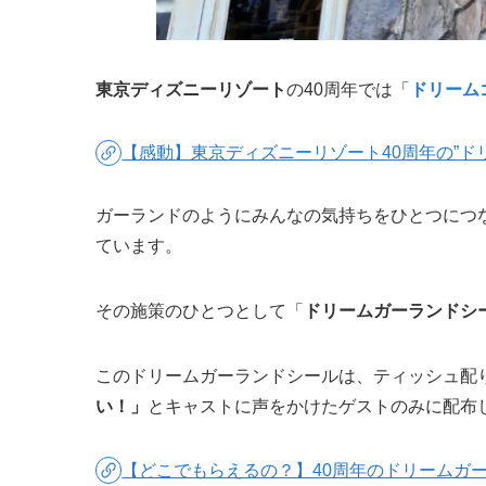
その施策のひとつとして「
ドリームガーランドシ
このドリームガーランドシールは、ティッシュ配
い！」
とキャストに声をかけたゲストのみに配布
【どこでもらえるの？】40周年のドリームガ
どんな行為が問題になった？
今回、SNS上で炎上したのは、
東京ディズニーラ
ャストが、女子高生ゲストに渡すドリームガーラ
投稿されたのはTiktok（非公開アカウント）で