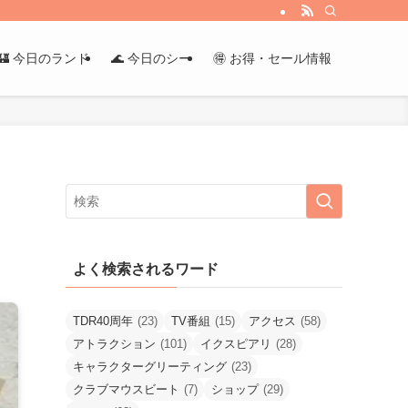
🏰 今日のランド
🌊 今日のシー
🉐 お得・セール情報
よく検索されるワード
TDR40周年
(23)
TV番組
(15)
アクセス
(58)
アトラクション
(101)
イクスピアリ
(28)
キャラクターグリーティング
(23)
クラブマウスビート
(7)
ショップ
(29)