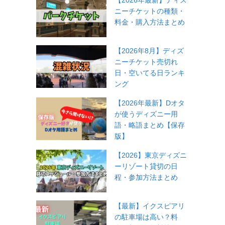
【2026年最新】ディズ
ニーチケットの種類・
料金・購入方法まとめ
【2026年8月】ディズ
ニーチケット売切れ
日・空いてる日ランキ
ング
【2026年最新】Dオタ
が使うディズニー用
語・略語まとめ【保存
版】
【2026】東京ディズニ
ーリゾート貸切の日
程・参加方法まとめ
【最新】イクスピアリ
の駐車場は高い？料