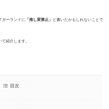
すガーランドに
「推し変禁止」
と書いたかもしれないことで
いて紹介します。
目次