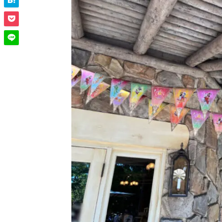
東京ディズニーリゾート
の40周年では「
ドリーム
【感動】東京ディズニーリゾート40周年の”ド
ガーランドのようにみんなの気持ちをひとつにつ
ています。