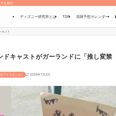
み方を紹介
ディズニー研究所とは
TDR
混雑予想カレンダー
ション
ンドキャストがガーランドに「推し変禁
2026年7月2日
TDLアトラクション