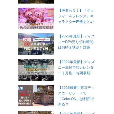
【声変わり？】『ダッ
フィー＆フレンズ』キ
ャラクター声優まとめ
【2026年最新】ディズ
ニーDPA売り切れ時間
は何時？状況と対策
【2026年最新】ディズ
ニー混雑予想カレンダ
ー｜月別・時間帯別
【2026最新】東京ディ
ズニーリゾートで
「Coke ON」は利用で
きる？