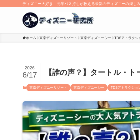
ディズニー大好き！元年パス持ちが教える最新のディズニーの楽し
ホーム
東京ディズニーリゾート
東京ディズニーシー
TDSアトラクシ
2026
【誰の声？】タートル・ト
6/17
東京ディズニーリゾート
東京ディズニーシー
TDSアトラクショ