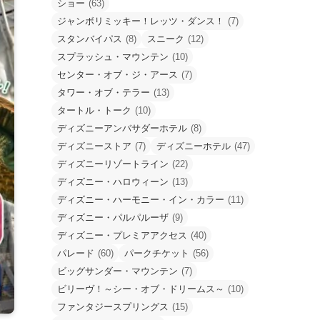
ショー
(63)
ジャンボリミッキー！レッツ・ダンス！
(7)
スタンバイパス
(8)
スニーク
(12)
スプラッシュ・マウンテン
(10)
センター・オブ・ジ・アース
(7)
タワー・オブ・テラー
(13)
タートル・トーク
(10)
ディズニーアンバサダーホテル
(8)
ディズニーストア
(7)
ディズニーホテル
(47)
ディズニーリゾートライン
(22)
ディズニー・ハロウィーン
(13)
ディズニー・ハーモニー・イン・カラー
(11)
ディズニー・パルパルーザ
(9)
ディズニー・プレミアアクセス
(40)
パレード
(60)
パークチケット
(56)
ビッグサンダー・マウンテン
(7)
ビリーヴ！～シー・オブ・ドリームス～
(10)
ファンタジースプリングス
(15)