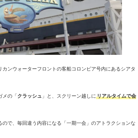
ガメの「
クラッシュ
」と、スクリーン越しに
リアルタイムで会
るので、毎回違う内容になる「一期一会」のアトラクションな
ブ満載の爆笑トークが楽しめるので、リピーターが多いのも納