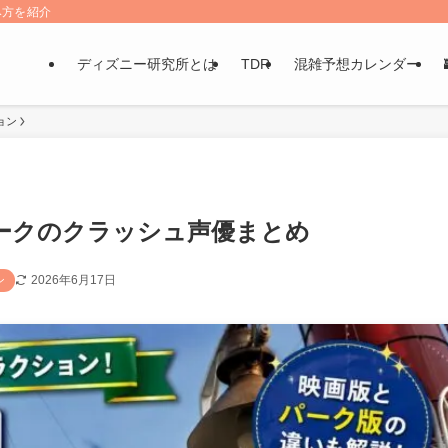
み方を紹介
ディズニー研究所とは
TDR
混雑予想カレンダー
ョン
ークのクラッシュ声優まとめ
2026年6月17日
ン