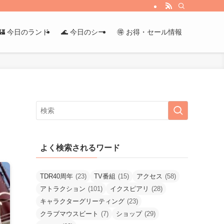
🏰 今日のランド
🌊 今日のシー
🉐 お得・セール情報
よく検索されるワード
TDR40周年
(23)
TV番組
(15)
アクセス
(58)
アトラクション
(101)
イクスピアリ
(28)
キャラクターグリーティング
(23)
クラブマウスビート
(7)
ショップ
(29)