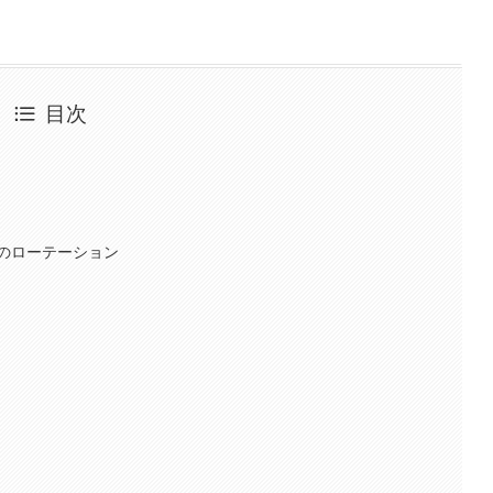
目次
のローテーション