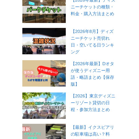
【2026年最新】ディズ
ニーチケットの種類・
料金・購入方法まとめ
【2026年8月】ディズ
ニーチケット売切れ
日・空いてる日ランキ
ング
【2026年最新】Dオタ
が使うディズニー用
語・略語まとめ【保存
版】
【2026】東京ディズニ
ーリゾート貸切の日
程・参加方法まとめ
【最新】イクスピアリ
の駐車場は高い？料