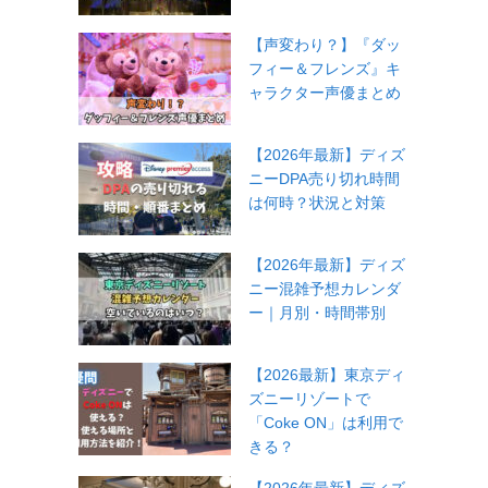
【声変わり？】『ダッ
フィー＆フレンズ』キ
ャラクター声優まとめ
【2026年最新】ディズ
ニーDPA売り切れ時間
は何時？状況と対策
【2026年最新】ディズ
ニー混雑予想カレンダ
ー｜月別・時間帯別
【2026最新】東京ディ
ズニーリゾートで
「Coke ON」は利用で
きる？