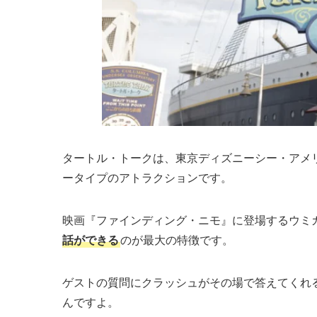
映画『ファインディング・ニモ』に登場するウミ
話ができる
のが最大の特徴です。
ゲストの質問にクラッシュがその場で答えてくれ
んですよ。
子どもへのツッコミやゲストいじりなど、アドリ
得です。
クラッシュの声優は誰？