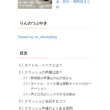
金・割引・無料技まと
め
りんのつぶやき
Tweets by rin_disneyblog
目次
タートル・トークとは？
クラッシュの声優は誰？
映画版の声優は小山力也さん
タートル・トーク版は複数キャストのロー
テーション
声と口元がシンクロする仕組み
クラッシュと会話するコツ
クラッシュ声優のよくある質問