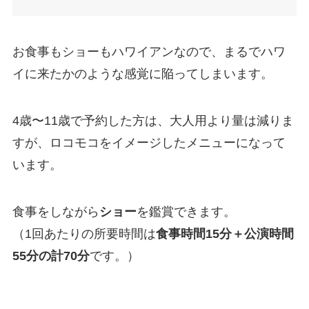
お食事もショーもハワイアンなので、まるでハワ
イに来たかのような感覚に陥ってしまいます。
4歳〜11歳で予約した方は、大人用より量は減りま
すが、ロコモコをイメージしたメニューになって
います。
食事をしながら
ショー
を鑑賞できます。
（1回あたりの所要時間は
食事時間15分＋公演時間
55分の計70分
です。）