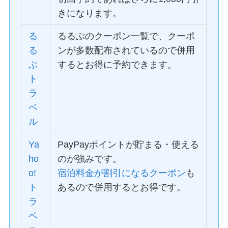
きになります。
る
るるぶのクーポン一覧で、クーポ
る
ンが多数配布されているので併用
ぶ
するとお得に予約できます。
ト
ラ
ベ
ル
Ya
PayPayポイントが貯まる・使える
ho
のが強みです。
o!
宿泊料金が割引になるクーポン
も
ト
あるので併用するとお得です。
ラ
ベ