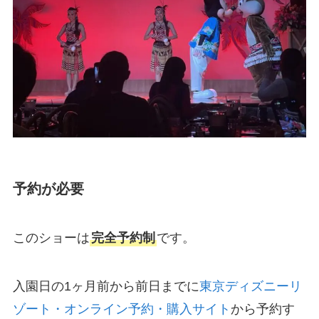
予約が必要
このショーは
完全予約制
です。
入園日の1ヶ月前から前日までに
東京ディズニーリ
ゾート・オンライン予約・購入サイト
から予約す