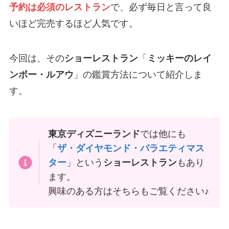
予約は必須のレストラン
で、必ず毎日と言って良
いほど完売するほど人気です。
今回は、その
ショーレストラン
「
ミッキーのレイ
ンボー・ルアウ
」の鑑賞方法について紹介しま
す。
東京ディズニーランド
では他にも
「
ザ・ダイヤモンド・バラエティマス
ター
」という
ショーレストラン
もあり
ます。
興味のある方はそちらもご覧ください♪