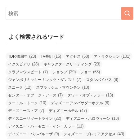
よく検索されるワード
(23)
(15)
(58)
(101)
TDR40周年
TV番組
アクセス
アトラクション
(28)
(23)
イクスピアリ
キャラクターグリーティング
(7)
(29)
(63)
クラブマウスビート
ショップ
ショー
(7)
(8)
ジャンボリミッキー！レッツ・ダンス！
スタンバイパス
(12)
(10)
スニーク
スプラッシュ・マウンテン
(7)
(13)
センター・オブ・ジ・アース
タワー・オブ・テラー
(10)
(8)
タートル・トーク
ディズニーアンバサダーホテル
(7)
(47)
ディズニーストア
ディズニーホテル
(22)
(13)
ディズニーリゾートライン
ディズニー・ハロウィーン
(11)
ディズニー・ハーモニー・イン・カラー
(9)
(40)
ディズニー・パルパルーザ
ディズニー・プレミアアクセス