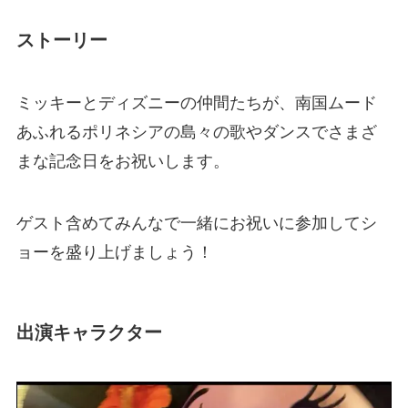
ストーリー
ミッキーとディズニーの仲間たちが、南国ムード
あふれるポリネシアの島々の歌やダンスでさまざ
まな記念日をお祝いします。
ゲスト含めてみんなで一緒にお祝いに参加してシ
ョーを盛り上げましょう！
出演キャラクター