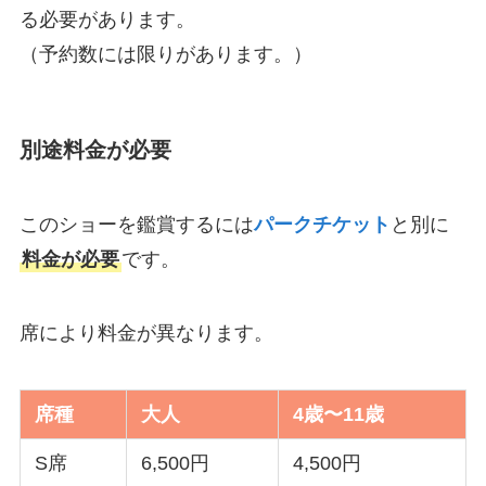
る必要があります。
（予約数には限りがあります。）
別途料金が必要
このショーを鑑賞するには
パークチケット
と別に
料金が必要
です。
席により料金が異なります。
席種
大人
4歳〜11歳
S席
6,500円
4,500円