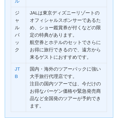
ル
ジ
JALは東京ディズニーリゾートの
ャ
オフィシャルスポンサーであるた
ル
め、ショー鑑賞券が付くなどの限
パ
定の特典があります。
ッ
航空券とホテルのセットでさらに
ク
お得に旅行できるので、遠方から
来るゲストにおすすめです。
JT
国内・海外のツアーパックに強い
B
大手旅行代理店です。
注目の国内ツアーでは、今だけの
お得なバーゲン価格や緊急発売商
品など全国発のツアーが予約でき
ます。