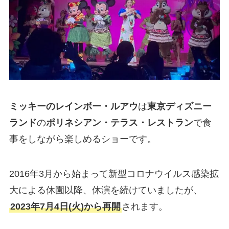
ミッキーのレインボー・ルアウ
は
東京ディズニー
ランド
の
ポリネシアン・テラス・レストラン
で食
事をしながら楽しめるショーです。
2016年3月から始まって新型コロナウイルス感染拡
大による休園以降、休演を続けていましたが、
2023年7月4日(火)から再開
されます。