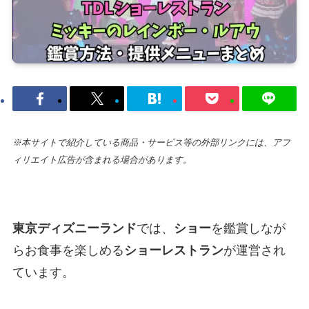
※本サイトで紹介している商品・サービス等の外部リンクには、アフ
ィリエイト広告が含まれる場合があります。
東京ディズニーランド
では、
ショー
を鑑賞しなが
らお食事を楽しめる
ショーレストラン
が運営され
ています。