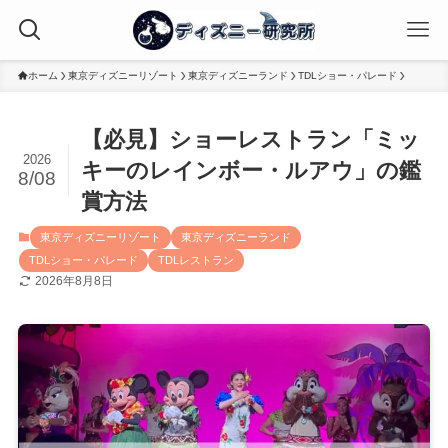
ホーム
東京ディズニーリゾート
東京ディズニーランド
TDLショー・パレード
【必見】ショーレストラン「ミッ
2026
キーのレインボー・ルアウ」の鑑
8/08
賞方法
東京ディズニーリゾート
東京ディズニーランド
TDLショー・パレード
TDLレストラン
2026年8月8日