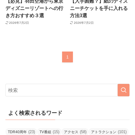
【必見】羽田空港から東京
【入手困難？】紙のディズ
ディズニーリゾートへの行
ニーチケットを手に入れる
き方おすすめ３選
方法3選
2026年7月2日
2026年7月2日
1
よく検索されるワード
(23)
(15)
(58)
(101)
TDR40周年
TV番組
アクセス
アトラクション