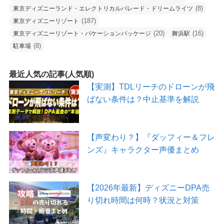
(8)
東京ディズニーランド・エレクトリカルパレード・ドリームライツ
(187)
東京ディズニーリゾート
(20)
(16)
東京ディズニーリゾート・バケーションパッケージ
舞浜駅
(8)
駐車場
最近人気の記事(人気順)
【実測】TDLリーチのドローンが飛
ばない条件は？中止基準を解説
【声変わり？】『ダッフィー＆フレ
ンズ』キャラクター声優まとめ
【2026年最新】ディズニーDPA売
り切れ時間は何時？状況と対策