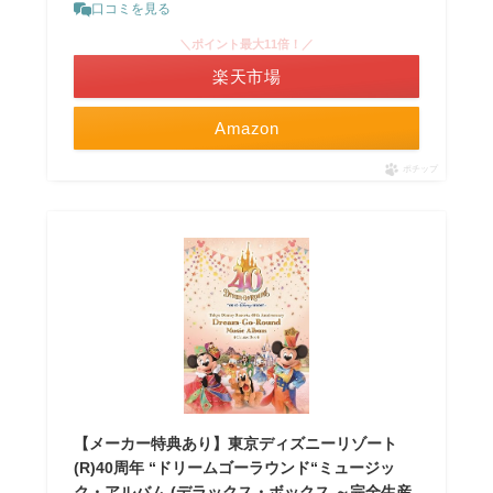
口コミを見る
＼ポイント最大11倍！／
楽天市場
Amazon
ポチップ
【メーカー特典あり】東京ディズニーリゾート
(R)40周年 “ドリームゴーラウンド“ミュージッ
ク・アルバム (デラックス・ボックス ～完全生産