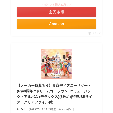
＼ポイント最大11倍！／
楽天市場
Amazon
ポチップ
【メーカー特典あり】東京ディズニーリゾート
(R)40周年 “ドリームゴーラウンド“ミュージッ
ク・アルバム (デラックス)(3枚組)(特典:B5サイ
ズ・クリアファイル付)
¥6,500
（2023/05/11 14:45時点 | Amazon調べ）