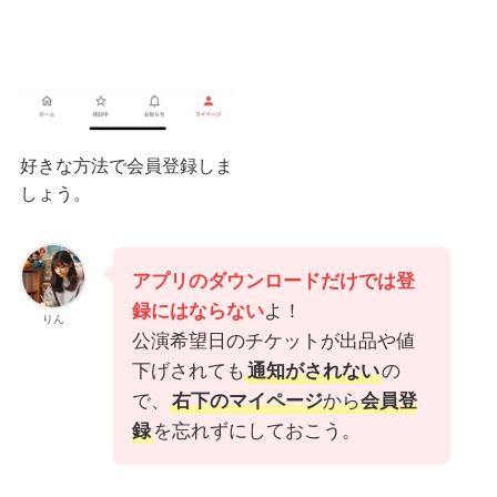
好きな方法で会員登録しま
しょう。
アプリのダウンロードだけでは登
録にはならない
よ！
りん
公演希望日のチケットが出品や値
下げされても
通知がされない
の
で、
右下のマイページ
から
会員登
録
を忘れずにしておこう。