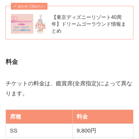
あわせて読みたい
【東京ディズニーリゾート40周
年】ドリームゴーラウンド情報ま
とめ
料金
チケットの料金は、鑑賞席(全席指定)によって異な
ります。
席種
料金
SS
9,800円