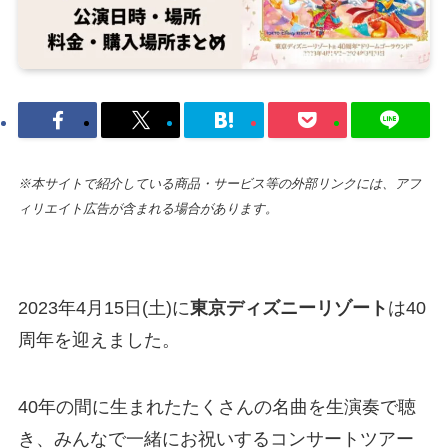
※本サイトで紹介している商品・サービス等の外部リンクには、アフ
ィリエイト広告が含まれる場合があります。
2023年4月15日(土)に
東京ディズニーリゾート
は40
周年を迎えました。
40年の間に生まれたたくさんの名曲を生演奏で聴
き、みんなで一緒にお祝いするコンサートツアー