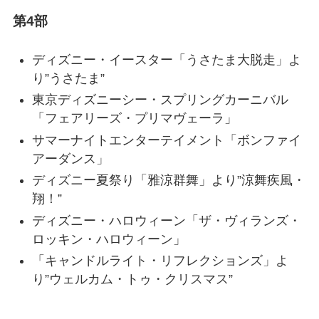
第4部
ディズニー・イースター「うさたま大脱走」よ
り”うさたま”
東京ディズニーシー・スプリングカーニバル
「フェアリーズ・プリマヴェーラ」
サマーナイトエンターテイメント「ボンファイ
アーダンス」
ディズニー夏祭り「雅涼群舞」より”涼舞疾風・
翔！”
ディズニー・ハロウィーン「ザ・ヴィランズ・
ロッキン・ハロウィーン」
「キャンドルライト・リフレクションズ」よ
り”ウェルカム・トゥ・クリスマス”