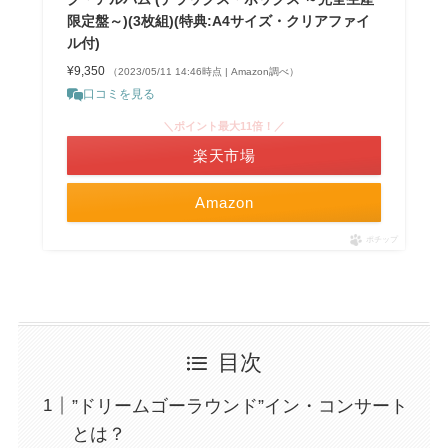
限定盤～)(3枚組)(特典:A4サイズ・クリアファイ
ル付)
¥9,350
（2023/05/11 14:46時点 | Amazon調べ）
口コミを見る
＼ポイント最大11倍！／
楽天市場
Amazon
ポチップ
目次
”ドリームゴーラウンド”イン・コンサート
とは？