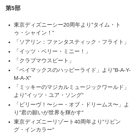
第5部
東京ディズニーシー20周年より”タイム・ト
ゥ・シャイン！”
「ソアリン：ファンタスティック・フライト」
「イッツ・ベリー・ミニー！」
「クラブマウスビート」
「ベイマックスのハッピーライド」より”B-A-Y-
M-A-X”
「ミッキーのマジカルミュージックワールド」
より”イッツ・ユア・ソング”
「ビリーヴ！〜シー・オブ・ドリームス〜」よ
り”君の願いが世界を輝かす”
東京ディズニーリゾート40周年より”リビン
グ・インカラー”