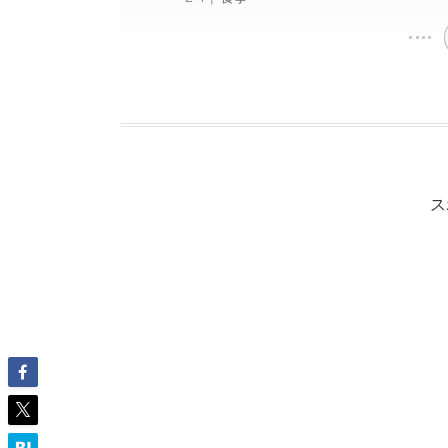
ス
レインフォレスト カフェとは？