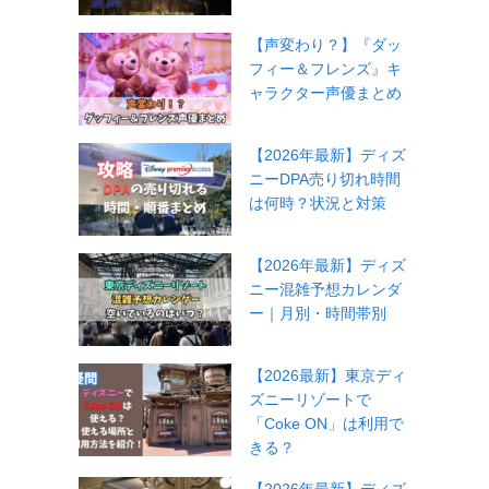
【声変わり？】『ダッ
フィー＆フレンズ』キ
ャラクター声優まとめ
【2026年最新】ディズ
ニーDPA売り切れ時間
は何時？状況と対策
【2026年最新】ディズ
ニー混雑予想カレンダ
ー｜月別・時間帯別
【2026最新】東京ディ
ズニーリゾートで
「Coke ON」は利用で
きる？