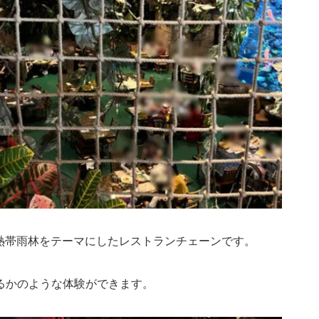
e）は、熱帯雨林をテーマにしたレストランチェーンです。
るかのような体験ができます。