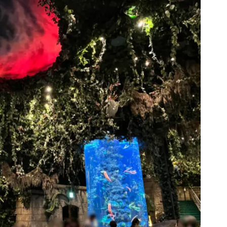
にある熱帯魚は本物！
の動物がいます。
出もあり、その度に動物たちが反応するといった工夫がされて