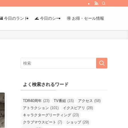
🏰 今日のランド
🌊 今日のシー
🉐 お得・セール情報
よく検索されるワード
TDR40周年
(23)
TV番組
(15)
アクセス
(58)
アトラクション
(101)
イクスピアリ
(28)
キャラクターグリーティング
(23)
クラブマウスビート
(7)
ショップ
(29)