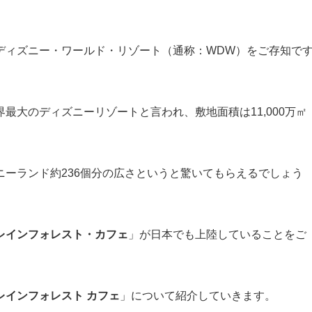
ディズニー・ワールド・リゾート（通称：WDW）をご存知で
最大のディズニーリゾートと言われ、敷地面積は11,000万㎡
ーランド約236個分の広さというと驚いてもらえるでしょう
レインフォレスト・カフェ
」が日本でも上陸していることをご
レインフォレスト カフェ
」について紹介していきます。