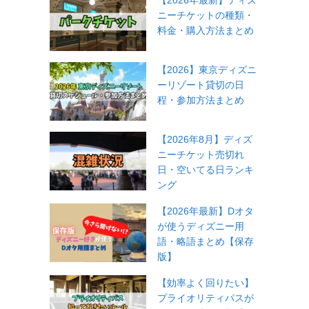
【2026年最新】ディズ
ニーチケットの種類・
料金・購入方法まとめ
【2026】東京ディズニ
ーリゾート貸切の日
程・参加方法まとめ
【2026年8月】ディズ
ニーチケット売切れ
日・空いてる日ランキ
ング
【2026年最新】Dオタ
が使うディズニー用
語・略語まとめ【保存
版】
【効率よく回りたい】
プライオリティパスが