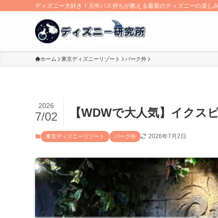
ディズニー大好き！元年パス持ちが教える最新のディズニーの楽し
ホーム
東京ディズニーリゾート
パーク外
2026
【WDWで大人気】イクス
7/02
2026年7月2日
東京ディズニーリゾート
パーク外