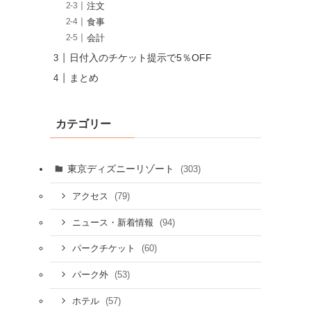
注文
食事
会計
日付入のチケット提示で5％OFF
まとめ
カテゴリー
東京ディズニーリゾート
(303)
(79)
アクセス
(94)
ニュース・新着情報
(60)
パークチケット
(53)
パーク外
(57)
ホテル