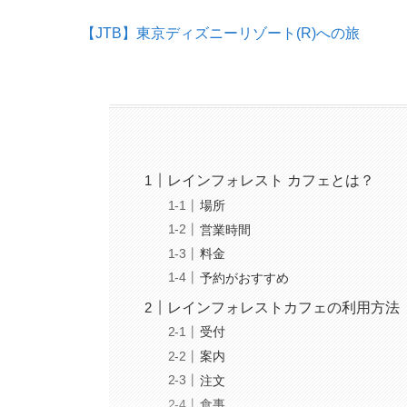
【JTB】東京ディズニーリゾート(R)への旅
レインフォレスト カフェとは？
場所
営業時間
料金
予約がおすすめ
レインフォレストカフェの利用方法
受付
案内
注文
食事