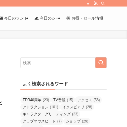
🏰 今日のランド
🌊 今日のシー
🉐 お得・セール情報
よく検索されるワード
TDR40周年
(23)
TV番組
(15)
アクセス
(58)
と
アトラクション
(101)
イクスピアリ
(28)
キャラクターグリーティング
(23)
クラブマウスビート
(7)
ショップ
(29)