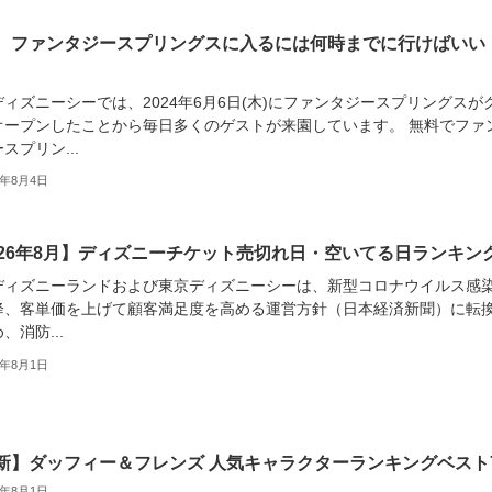
、ファンタジースプリングスに入るには何時までに行けばいい
ィズニーシーでは、2024年6月6日(木)にファンタジースプリングスが
オープンしたことから毎日多くのゲストが来園しています。 無料でファ
スプリン...
6年8月4日
026年8月】ディズニーチケット売切れ日・空いてる日ランキン
ディズニーランドおよび東京ディズニーシーは、新型コロナウイルス感
降、客単価を上げて顧客満足度を高める運営方針（日本経済新聞）に転
、消防...
6年8月1日
新】ダッフィー＆フレンズ 人気キャラクターランキングベスト
6年8月1日