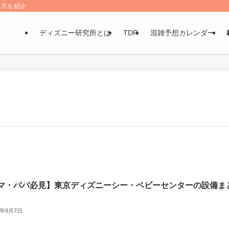
み方を紹介
ディズニー研究所とは
TDR
混雑予想カレンダー
マ・パパ必見】東京ディズニーシー・ベビーセンターの設備ま
6年8月7日