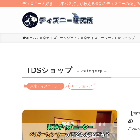
ディズニー大好き！元年パス持ちが教える最新のディズニーの楽し
ホーム
東京ディズニーリゾート
東京ディズニーシー
TDSショップ
TDSショップ
– category –
東京ディズニーシー
TDSショップ
【マ
め
202