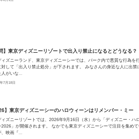
問】東京ディズニーリゾートで出入り禁止になるとどうなる？
ディズニーランド、東京ディズニーシーでは、パーク内で悪質な行為を
に対して「出入り禁止処分」が下されます。 みなさんの身近な人に出禁
人がいな...
6年7月18日
026】東京ディズニーシーのハロウィーンはリメンバー・ミー
ディズニーリゾートでは、2026年9月16日（水）から「ディズニー・ハ
ン2026」が開催されます。 なかでも東京ディズニーシーで注目を集めて
、映画『...