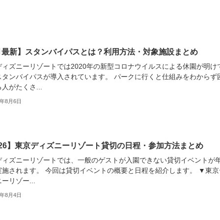
月最新】スタンバイパスとは？利用方法・対象施設まとめ
ディズニーリゾートでは2020年の新型コロナウイルスによる休園が明け
スタンバイパスが導入されています。 パークに行くと仕組みをわからず
人がたくさ...
6年8月6日
026】東京ディズニーリゾート貸切の日程・参加方法まとめ
ディズニーリゾートでは、一般のゲストが入園できない貸切イベントが
実施されます。 今回は貸切イベントの概要と日程を紹介します。 ▼東京
ーリゾー...
6年8月4日