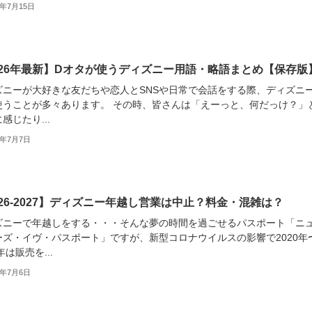
6年7月15日
026年最新】Dオタが使うディズニー用語・略語まとめ【保存版
ズニーが大好きな友だちや恋人とSNSや日常で会話をする際、ディズニ
使うことが多々あります。 その時、皆さんは「えーっと、何だっけ？」
感じたり...
6年7月7日
026-2027】ディズニー年越し営業は中止？料金・混雑は？
ズニーで年越しをする・・・そんな夢の時間を過ごせるパスポート「ニ
ーズ・イヴ・パスポート」ですが、新型コロナウイルスの影響で2020年
年は販売を...
6年7月6日